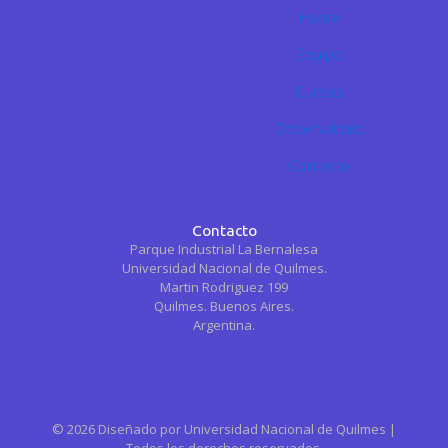
Home
Equipo
Cursos
Observatorio
Contacto
Contacto
Parque Industrial La Bernalesa
Universidad Nacional de Quilmes.
Martin Rodriguez 199
Quilmes. Buenos Aires.
Argentina.
© 2026 Diseñado por Universidad Nacional de Quilmes |