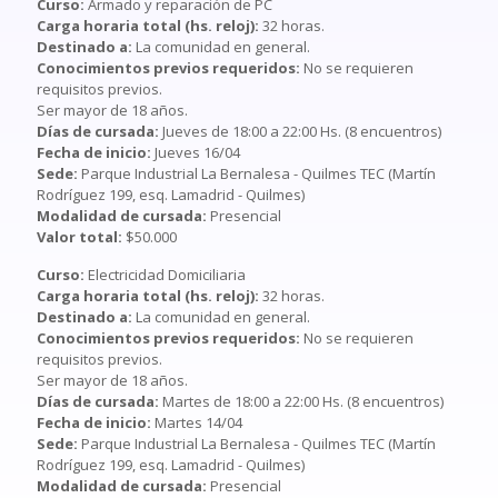
Curso:
Armado y reparación de PC
Carga horaria total (hs. reloj):
32 horas.
Destinado a:
La comunidad en general.
Conocimientos previos requeridos:
No se requieren
requisitos previos.
Ser mayor de 18 años.
Días de cursada:
Jueves de 18:00 a 22:00 Hs. (8 encuentros)
Fecha de inicio:
Jueves 16/04
Sede:
Parque Industrial La Bernalesa - Quilmes TEC (Martín
Rodríguez 199, esq. Lamadrid - Quilmes)
Modalidad de cursada:
Presencial
Valor total:
$50.000
Curso:
Electricidad Domiciliaria
Carga horaria total (hs. reloj):
32 horas.
Destinado a:
La comunidad en general.
Conocimientos previos requeridos:
No se requieren
requisitos previos.
Ser mayor de 18 años.
Días de cursada:
Martes de 18:00 a 22:00 Hs. (8 encuentros)
Fecha de inicio:
Martes 14/04
Sede:
Parque Industrial La Bernalesa - Quilmes TEC (Martín
Rodríguez 199, esq. Lamadrid - Quilmes)
Modalidad de cursada:
Presencial