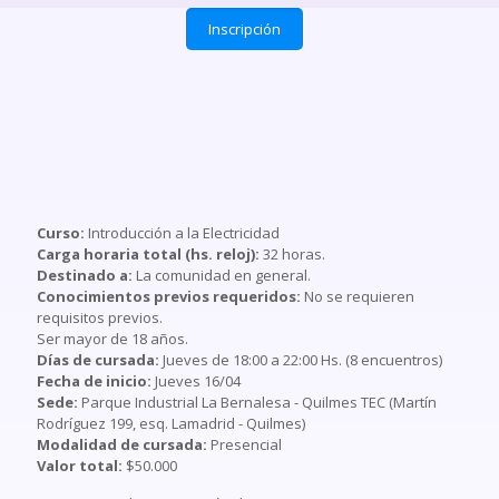
Inscripción
Curso:
Introducción a la Electricidad
Carga horaria total (hs. reloj):
32 horas.
Destinado a:
La comunidad en general.
Conocimientos previos requeridos:
No se requieren
requisitos previos.
Ser mayor de 18 años.
Días de cursada:
Jueves de 18:00 a 22:00 Hs. (8 encuentros)
Fecha de inicio:
Jueves 16/04
Sede:
Parque Industrial La Bernalesa - Quilmes TEC (Martín
Rodríguez 199, esq. Lamadrid - Quilmes)
Modalidad de cursada:
Presencial
Valor total:
$50.000