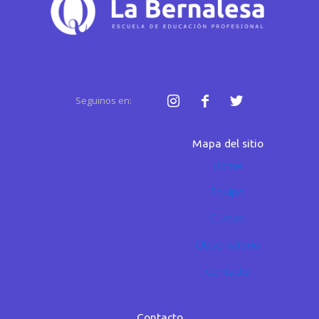
Seguinos en:
Mapa del sitio
Home
Equipo
Cursos
Observatorio
Contacto
Contacto