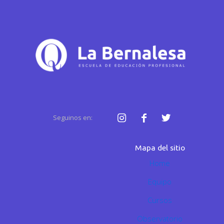
Seguinos en:
Mapa del sitio
Home
Equipo
Cursos
Observatorio