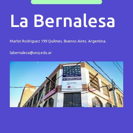
La Bernalesa
Martin Rodriguez 199 Quilmes. Buenos Aires. Argentina.
labernalesa@unq.edu.ar